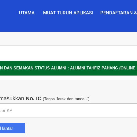
UTAMA
MUAT TURUN APLIKASI
PENDAFTARAN &