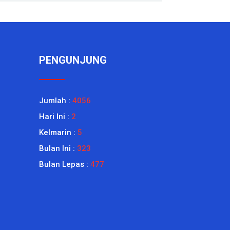
PENGUNJUNG
Jumlah :
4056
Hari Ini :
2
Kelmarin :
5
Bulan Ini :
323
Bulan Lepas :
477